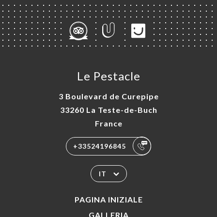
Le Pestacle
3 Boulevard de Curepipe
33260 La Teste-de-Buch
France
+33524196845
IT
PAGINA INIZIALE
GALLERIA