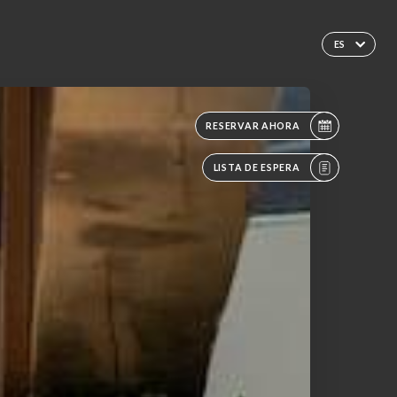
ES
RESERVAR AHORA
LISTA DE ESPERA