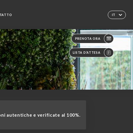
TATTO
IT
PRENOTA ORA
LISTA D’ATTESA
ni autentiche e verificate al 100%.