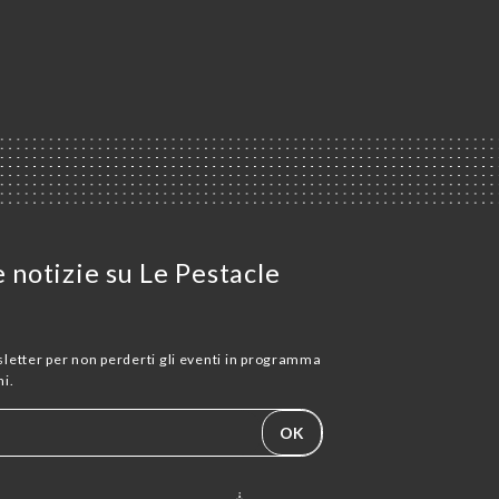
e notizie su Le Pestacle
wsletter per non perderti gli eventi in programma
i.
OK