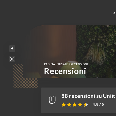
PA
/
PAGINA INIZIALE
RECENSIONI
Recensioni
88 recensioni su Uniit
4.8 / 5