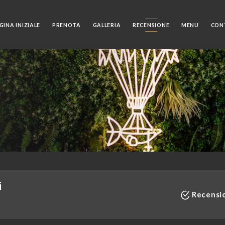
GINA INIZIALE
PRENOTA
GALLERIA
RECENSIONE
MENU
CON
i
Recensio