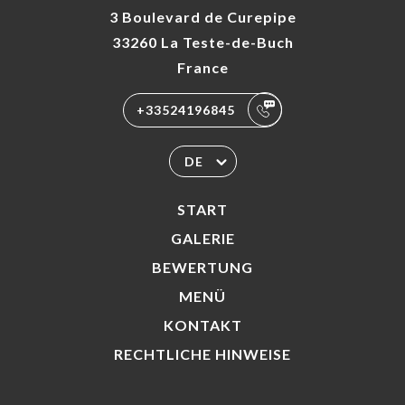
3 Boulevard de Curepipe
33260 La Teste-de-Buch
France
+33524196845
DE
START
GALERIE
BEWERTUNG
MENÜ
KONTAKT
RECHTLICHE HINWEISE